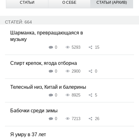
СТАТЬИ
О СЕБЕ
СТАТЬИ (АРХИВ)
СТАТЕЙ: 664
Шарманка, превращающаяся в
музыку
0
5293
15
Спирт крепок, ягода отборна
0
2900
0
Телесный низ, Китай и балерины
0
8925
5
Бабочки среди зимы
0
7213
26
Я умру в 37 лет