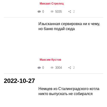
Михаил Стрелец
0
5035
2
Изысканная сервировка ни к чему,
но баню подай сюда
Максим Кустов
0
3004
2
2022-10-27
Немцев из Сталинградского котла
никто выпускать не собирался