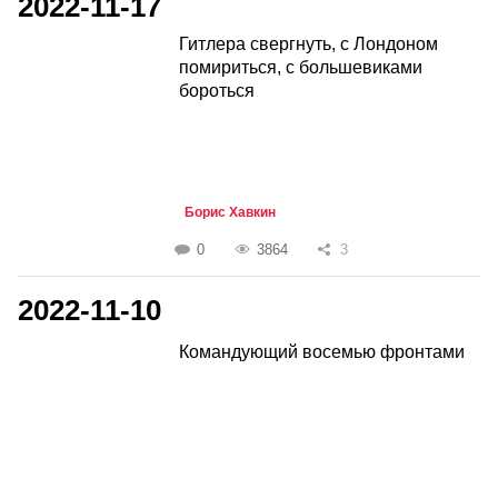
2022-11-17
Гитлера свергнуть, с Лондоном
помириться, с большевиками
бороться
Борис Хавкин
0
3864
3
2022-11-10
Командующий восемью фронтами