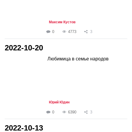
Максим Кустов
0
4773
3
2022-10-20
Любимица в семье народов
Юрий Юдин
0
6390
3
2022-10-13