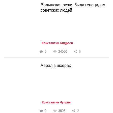
Волынская резня была геноцидом
советских людей
Константин Андреев
0
24090
5
Аврал в шхерах
Константин Чуприн
0
3893
2