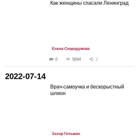
Как женщины спасали Ленинград
Елена Скородумова
0
5844
2
2022-07-14
Врач-самоучка и бескорыстный
шпион
Захар Гельман