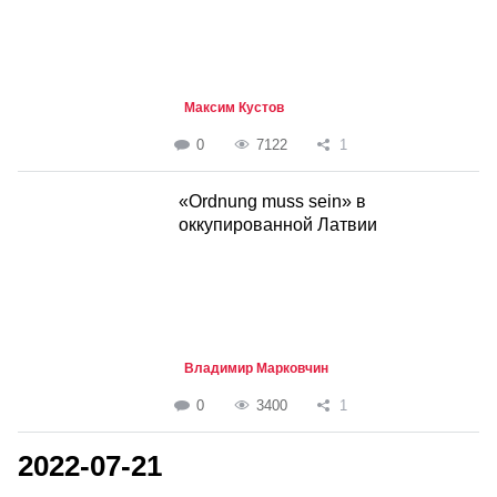
Максим Кустов
0
7122
1
«Ordnung muss sein» в
оккупированной Латвии
Владимир Марковчин
0
3400
1
2022-07-21