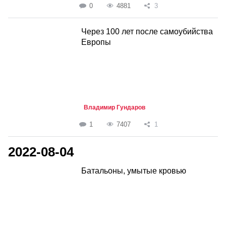
0
4881
3
Через 100 лет после самоубийства
Европы
Владимир Гундаров
1
7407
1
2022-08-04
Батальоны, умытые кровью