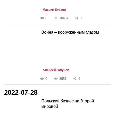
Максим Кустов
0
10487
1
Война – вооруженным глазом
Алексей Голубев
0
3651
1
2022-07-28
Польский бизнес на Второй
мировой