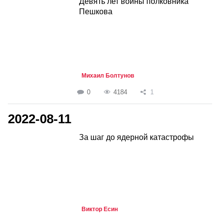
Девять лет войны полковника
Пешкова
Михаил Болтунов
0
4184
1
2022-08-11
За шаг до ядерной катастрофы
Виктор Есин