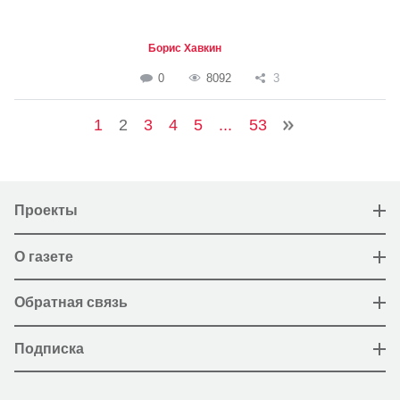
Борис Хавкин
0
8092
3
1
2
3
4
5
...
53
Проекты
О газете
Обратная связь
Подписка