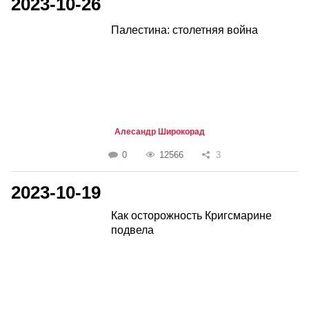
2023-10-26
Палестина: столетняя война
Алесандр Широкорад
0
12566
3
2023-10-19
Как осторожность Кригсмарине
подвела