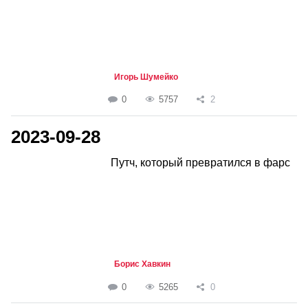
Игорь Шумейко
0
5757
2
2023-09-28
Путч, который превратился в фарс
Борис Хавкин
0
5265
0