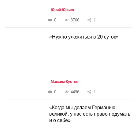
Юрий Юрьев
0
3766
1
«Нужно уложиться в 20 суток»
Максим Кустов
0
4496
1
«Когда мы делаем Германию
великой, у нас есть право подумать
и о себе»