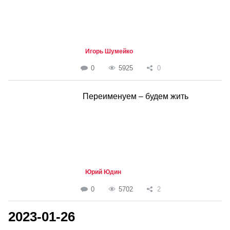
Игорь Шумейко
0
5925
0
Переименуем – будем жить
Юрий Юдин
0
5702
2
2023-01-26