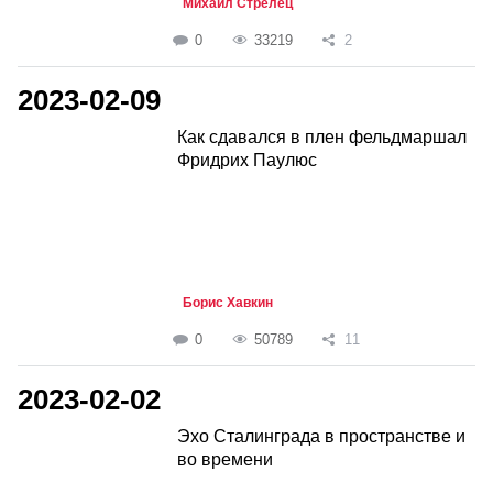
Михаил Стрелец
0
33219
2
2023-02-09
Как сдавался в плен фельдмаршал
Фридрих Паулюс
Борис Хавкин
0
50789
11
2023-02-02
Эхо Сталинграда в пространстве и
во времени