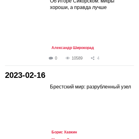
Об Игоре Сикорском: мифы
хороши, а правда лучше
Александр Широкорад
0
10589
4
2023-02-16
Брестский мир: разрубленный узел
Борис Хавкин