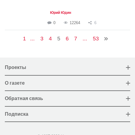
Юрий Юдин
0
12264
6
1
...
3
4
5
6
7
...
53
Проекты
О газете
Обратная связь
Подписка