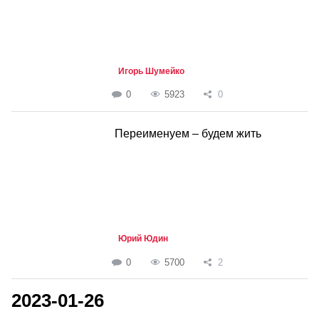
Игорь Шумейко
0
5923
0
Переименуем – будем жить
Юрий Юдин
0
5700
2
2023-01-26