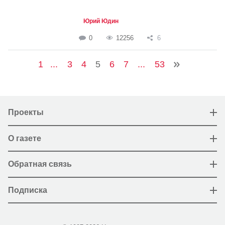
Юрий Юдин
0
12256
6
1
...
3
4
5
6
7
...
53
Проекты
О газете
Обратная связь
Подписка