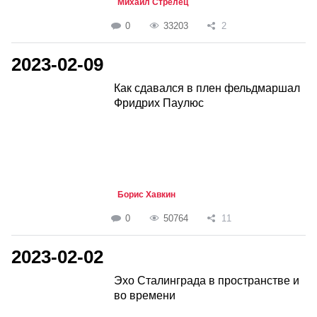
Михаил Стрелец
0
33203
2
2023-02-09
Как сдавался в плен фельдмаршал
Фридрих Паулюс
Борис Хавкин
0
50764
11
2023-02-02
Эхо Сталинграда в пространстве и
во времени