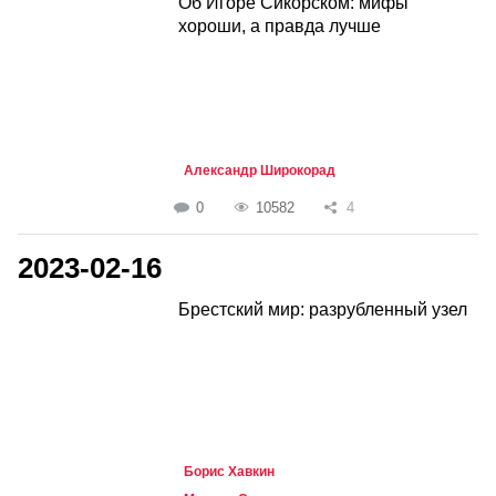
Об Игоре Сикорском: мифы
хороши, а правда лучше
Александр Широкорад
0
10582
4
2023-02-16
Брестский мир: разрубленный узел
Борис Хавкин