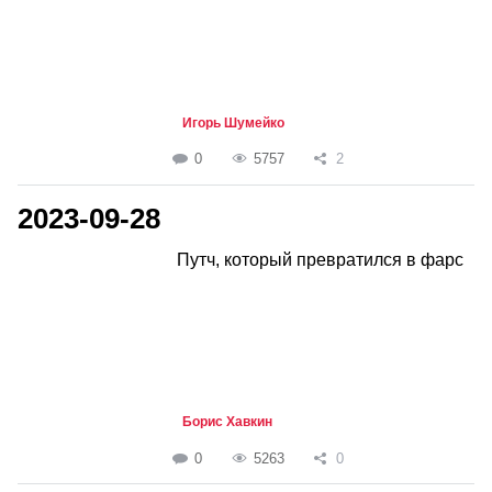
Игорь Шумейко
0
5757
2
2023-09-28
Путч, который превратился в фарс
Борис Хавкин
0
5263
0