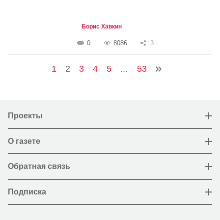
Борис Хавкин
0
8086
3
1
2
3
4
5
...
53
Проекты
О газете
Обратная связь
Подписка