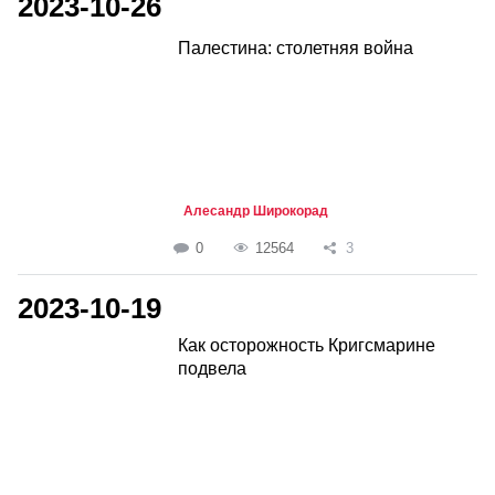
2023-10-26
Палестина: столетняя война
Алесандр Широкорад
0
12564
3
2023-10-19
Как осторожность Кригсмарине
подвела