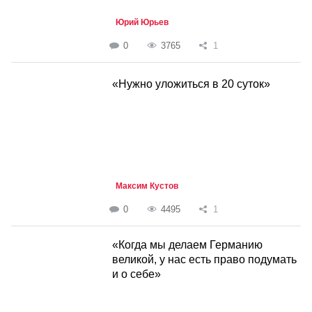
Юрий Юрьев
0
3765
1
«Нужно уложиться в 20 суток»
Максим Кустов
0
4495
1
«Когда мы делаем Германию
великой, у нас есть право подумать
и о себе»