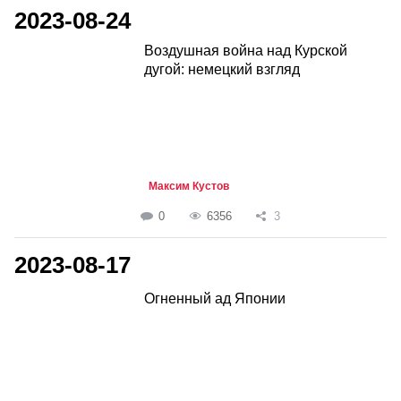
2023-08-24
Воздушная война над Курской
дугой: немецкий взгляд
Максим Кустов
0
6356
3
2023-08-17
Огненный ад Японии