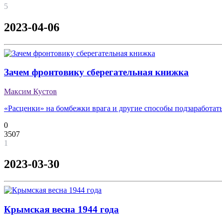
5
2023-04-06
Зачем фронтовику сберегательная книжка
Максим Кустов
«Расценки» на бомбежки врага и другие способы подзаработат
0
3507
1
2023-03-30
Крымская весна 1944 года