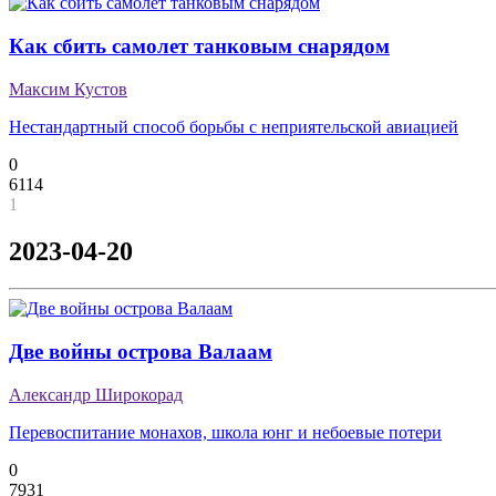
Как сбить самолет танковым снарядом
Максим Кустов
Нестандартный способ борьбы с неприятельской авиацией
0
6114
1
2023-04-20
Две войны острова Валаам
Александр Широкорад
Перевоспитание монахов, школа юнг и небоевые потери
0
7931