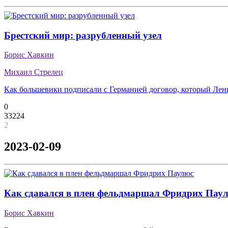
Брестский мир: разрубленный узел
Борис Хавкин
Михаил Стрелец
Как большевики подписали с Германией договор, который Ле
0
33224
2
2023-02-09
Как сдавался в плен фельдмаршал Фридрих Пау
Борис Хавкин