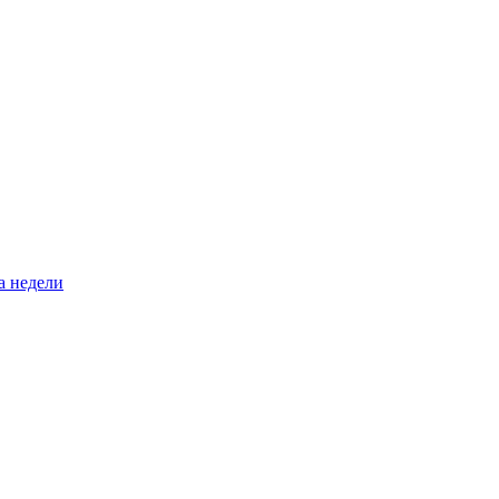
а недели