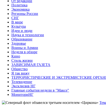
От редакции
Политика
Экономика
Регионы России
СНГ
В мире
Культура
Идеи и люди
Наука и технологии
Образование
Здоровье
Воины и Армии
Неделя в обзоре
Кино
Стиль жизни
ЗАВИСИМАЯ ГАЗЕТА
Общество
Я так вижу
ТЕРРОРИСТИЧЕСКИЕ И ЭКСТРЕМИСТСКИЕ ОРГАН
Телевидение
Эксклюзив НГ
Главные события недели в "Максе"
МониториНГ
Тем