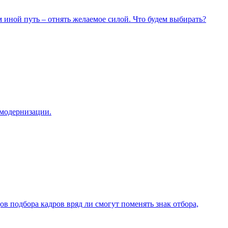
м иной путь – отнять желаемое силой. Что будем выбирать?
 модернизации.
 подбора кадров вряд ли смогут поменять знак отбора,