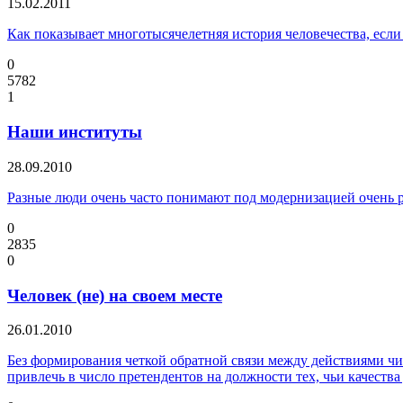
15.02.2011
Как показывает многотысячелетняя история человечества, если 
0
5782
1
Наши институты
28.09.2010
Разные люди очень часто понимают под модернизацией очень 
0
2835
0
Человек (не) на своем месте
26.01.2010
Без формирования четкой обратной связи между действиями чи
привлечь в число претендентов на должности тех, чьи качества