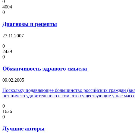
0
4004
0
Диагнозы и рецепты
27.11.2007
0
2429
0
Обманчивость здравого смысла
09.02.2005
Поскольку подавляющее большинство российских граждан (вклю
нет ничего удивительного в том, что существующие у нас ма
0
1626
0
Лучшие авторы