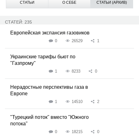
СТАТЬИ
О СЕБЕ
СТАТЬИ (АРХИВ)
СТАТЕЙ: 235
Европейская экспансия газовиков
0
26529
1
Украинские тарифы бьют по
"Газпрому"
1
8233
0
Нерадостные перспективы газа в
Европе
1
14510
2
"Турецкий поток" вместо "Южного
потока"
0
18215
0