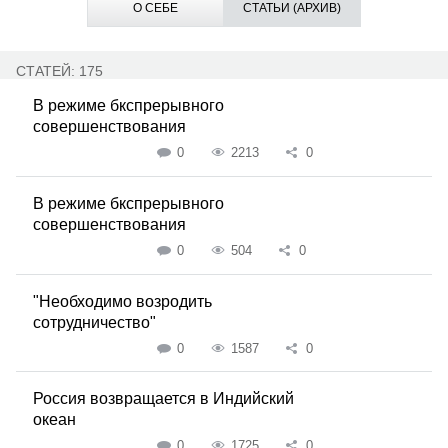
О СЕБЕ
СТАТЬИ (АРХИВ)
СТАТЕЙ: 175
В режиме бкспрерывного
совершенствования
0
2213
0
В режиме бкспрерывного
совершенствования
0
504
0
"Необходимо возродить
сотрудничество"
0
1587
0
Россия возвращается в Индийский
океан
0
1725
0