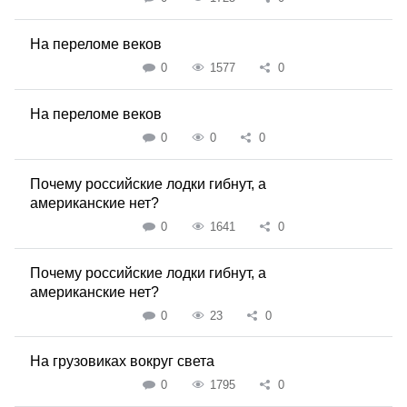
На переломе веков
0
1577
0
На переломе веков
0
0
0
Почему российские лодки гибнут, а
американские нет?
0
1641
0
Почему российские лодки гибнут, а
американские нет?
0
23
0
На грузовиках вокруг света
0
1795
0