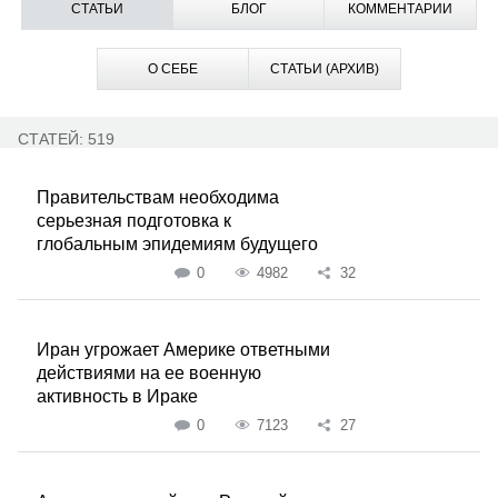
СТАТЬИ
БЛОГ
КОММЕНТАРИИ
О СЕБЕ
СТАТЬИ (АРХИВ)
СТАТЕЙ: 519
Правительствам необходима
серьезная подготовка к
глобальным эпидемиям будущего
0
4982
32
Иран угрожает Америке ответными
действиями на ее военную
активность в Ираке
0
7123
27