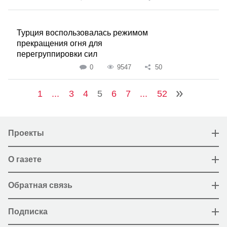
Турция воспользовалась режимом
прекращения огня для
перегруппировки сил
0
9547
50
1
...
3
4
5
6
7
...
52
Проекты
О газете
Обратная связь
Подписка