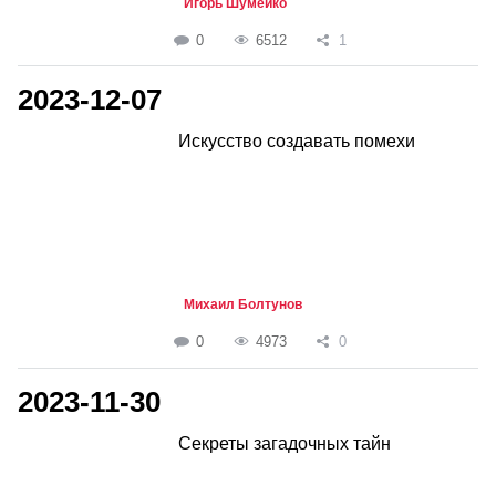
Игорь Шумейко
0
6512
1
2023-12-07
Искусство создавать помехи
Михаил Болтунов
0
4973
0
2023-11-30
Секреты загадочных тайн