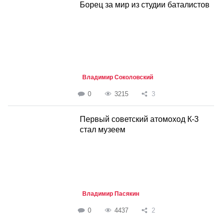
Борец за мир из студии баталистов
Владимир Соколовский
0
3215
3
Первый советский атомоход К-3
стал музеем
Владимир Пасякин
0
4437
2