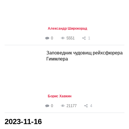
Александр Широкорад
0
5551
1
Заповедник чудовищ рейхсфюрера
Гиммлера
Борис Хавкин
0
21177
4
2023-11-16