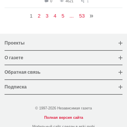
0
4621
1
1
2
3
4
5
...
53
Проекты
О газете
Обратная связь
Подписка
© 1997-2026 Независимая газета
Полная версия сайта
Мобильный сайт сделан в eski.mobi