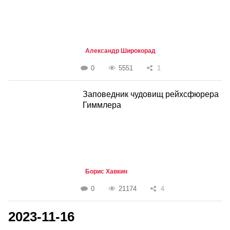
Александр Широкорад
0
5551
1
Заповедник чудовищ рейхсфюрера
Гиммлера
Борис Хавкин
0
21174
4
2023-11-16