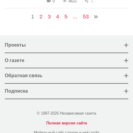
0
4621
1
1
2
3
4
5
...
53
Проекты
О газете
Обратная связь
Подписка
© 1997-2026 Независимая газета
Полная версия сайта
Мобильный сайт сделан в eski.mobi