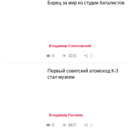
Борец за мир из студии баталистов
Владимир Соколовский
0
3215
3
Первый советский атомоход К-3
стал музеем
Владимир Пасякин
0
4437
2