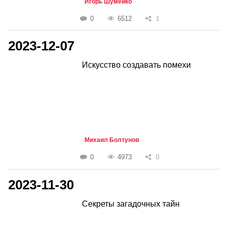
Игорь Шумейко
0
6512
1
2023-12-07
Искусство создавать помехи
Михаил Болтунов
0
4973
0
2023-11-30
Секреты загадочных тайн