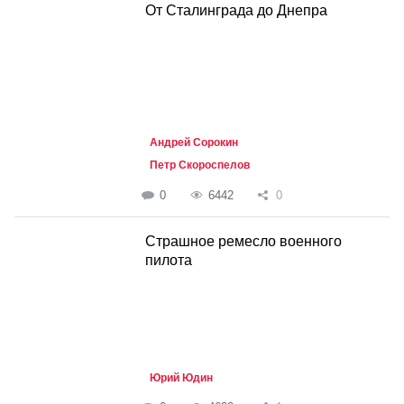
От Сталинграда до Днепра
Андрей Сорокин
Петр Скороспелов
0
6442
0
Страшное ремесло военного
пилота
Юрий Юдин