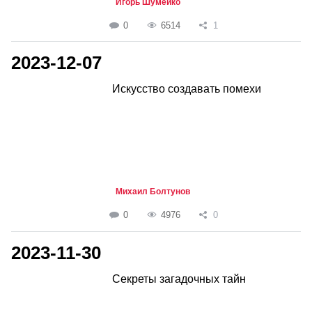
Игорь Шумейко
0
6514
1
2023-12-07
Искусство создавать помехи
Михаил Болтунов
0
4976
0
2023-11-30
Секреты загадочных тайн