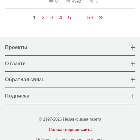
0
4622
1
1
2
3
4
5
...
53
Проекты
О газете
Обратная связь
Подписка
© 1997-2026 Независимая газета
Полная версия сайта
Мобильный сайт сделан в eski.mobi