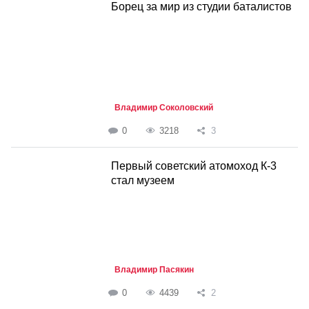
Борец за мир из студии баталистов
Владимир Соколовский
0
3218
3
Первый советский атомоход К-3
стал музеем
Владимир Пасякин
0
4439
2