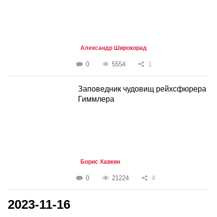
Александр Широкорад
0
5554
1
Заповедник чудовищ рейхсфюрера
Гиммлера
Борис Хавкин
0
21224
4
2023-11-16