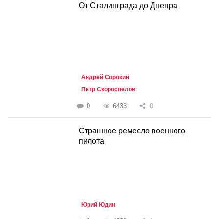
От Сталинграда до Днепра
Андрей Сорокин
Петр Скороспелов
0
6433
0
Страшное ремесло военного
пилота
Юрий Юдин