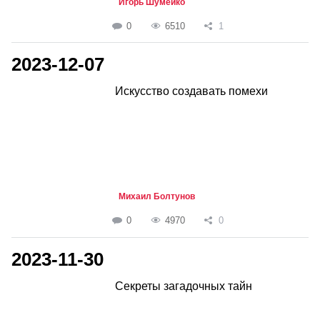
Игорь Шумейко
0
6510
1
2023-12-07
Искусство создавать помехи
Михаил Болтунов
0
4970
0
2023-11-30
Секреты загадочных тайн