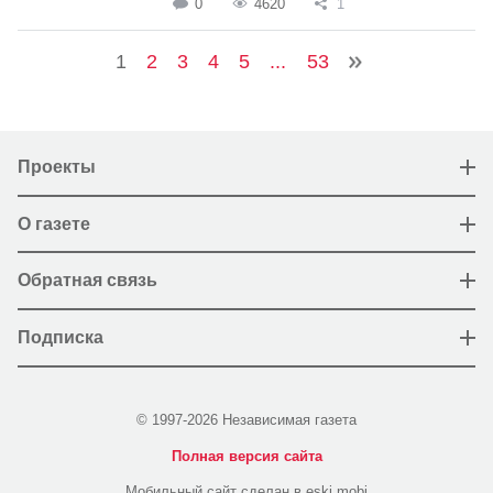
0
4620
1
1
2
3
4
5
...
53
Проекты
О газете
Обратная связь
Подписка
© 1997-2026 Независимая газета
Полная версия сайта
Мобильный сайт сделан в eski.mobi