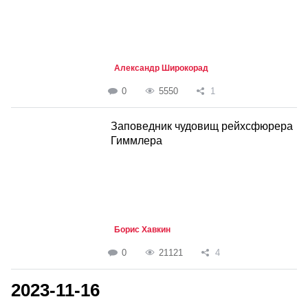
Александр Широкорад
0
5550
1
Заповедник чудовищ рейхсфюрера
Гиммлера
Борис Хавкин
0
21121
4
2023-11-16