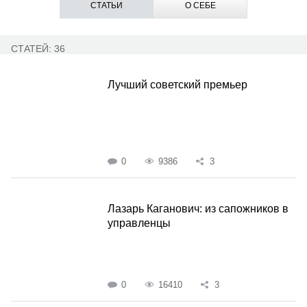
СТАТЬИ
О СЕБЕ
СТАТЕЙ: 36
Лучший советский премьер
0
9386
3
Лазарь Каганович: из сапожников в
управленцы
0
16410
3