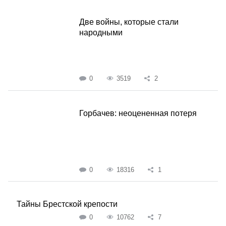
Две войны, которые стали
народными
0
3519
2
Горбачев: неоцененная потеря
0
18316
1
Тайны Брестской крепости
0
10762
7