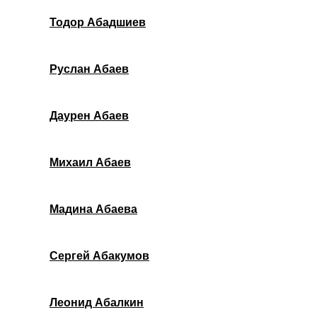
Тодор Абадшиев
Руслан Абаев
Даурен Абаев
Михаил Абаев
Мадина Абаева
Сергей Абакумов
Леонид Абалкин