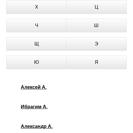
Х
Ц
Ч
Ш
Щ
Э
Ю
Я
Алексей А.
Ибрагим А.
Александр А.