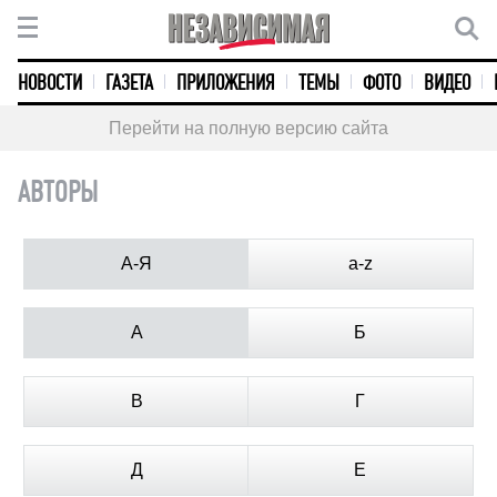
НОВОСТИ
ГАЗЕТА
ПРИЛОЖЕНИЯ
ТЕМЫ
ФОТО
ВИДЕО
Перейти на полную версию сайта
АВТОРЫ
А-Я
a-z
А
Б
В
Г
Д
Е