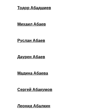
Тодор Абадшиев
Михаил Абаев
Руслан Абаев
Даурен Абаев
Мадина Абаева
Сергей Абакумов
Леонид Абалкин