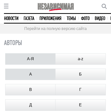
НОВОСТИ
ГАЗЕТА
ПРИЛОЖЕНИЯ
ТЕМЫ
ФОТО
ВИДЕО
Перейти на полную версию сайта
АВТОРЫ
А-Я
a-z
А
Б
В
Г
Д
Е