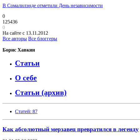
В Сомалилэнде отметили День независимости
0
125436
0
На сайте с 13.11.2012
Все авторы
Все блоггеры
Борис Хавкин
Статьи
О себе
Статьи (архив)
Статей: 87
Как абсолютный мерзавец превратился в легенду