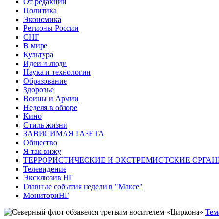
От редакции
Политика
Экономика
Регионы России
СНГ
В мире
Культура
Идеи и люди
Наука и технологии
Образование
Здоровье
Воины и Армии
Неделя в обзоре
Кино
Стиль жизни
ЗАВИСИМАЯ ГАЗЕТА
Общество
Я так вижу
ТЕРРОРИСТИЧЕСКИЕ И ЭКСТРЕМИСТСКИЕ ОРГАН
Телевидение
Эксклюзив НГ
Главные события недели в "Максе"
МониториНГ
Тем