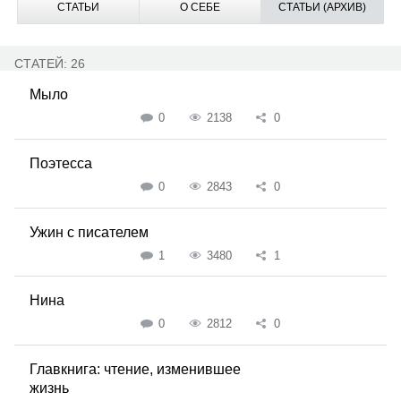
СТАТЬИ
О СЕБЕ
СТАТЬИ (АРХИВ)
СТАТЕЙ: 26
Мыло
0
2138
0
Поэтесса
0
2843
0
Ужин с писателем
1
3480
1
Нина
0
2812
0
Главкнига: чтение, изменившее
жизнь