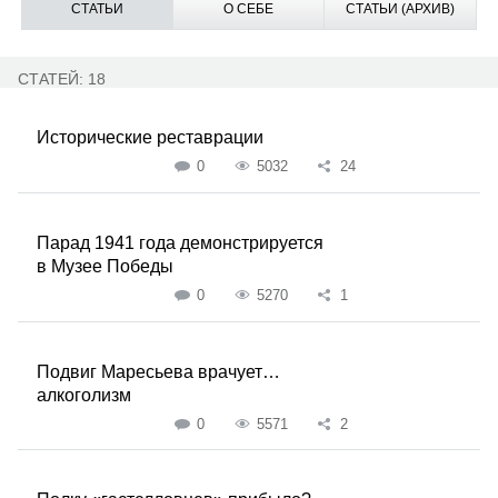
СТАТЬИ
О СЕБЕ
СТАТЬИ (АРХИВ)
СТАТЕЙ: 18
Исторические реставрации
0
5032
24
Парад 1941 года демонстрируется
в Музее Победы
0
5270
1
Подвиг Маресьева врачует…
алкоголизм
0
5571
2