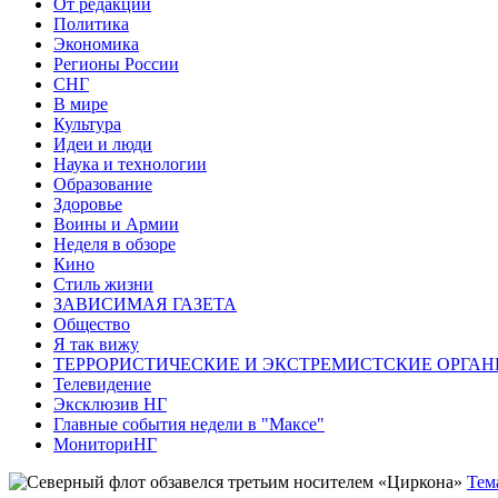
От редакции
Политика
Экономика
Регионы России
СНГ
В мире
Культура
Идеи и люди
Наука и технологии
Образование
Здоровье
Воины и Армии
Неделя в обзоре
Кино
Стиль жизни
ЗАВИСИМАЯ ГАЗЕТА
Общество
Я так вижу
ТЕРРОРИСТИЧЕСКИЕ И ЭКСТРЕМИСТСКИЕ ОРГАН
Телевидение
Эксклюзив НГ
Главные события недели в "Максе"
МониториНГ
Тем